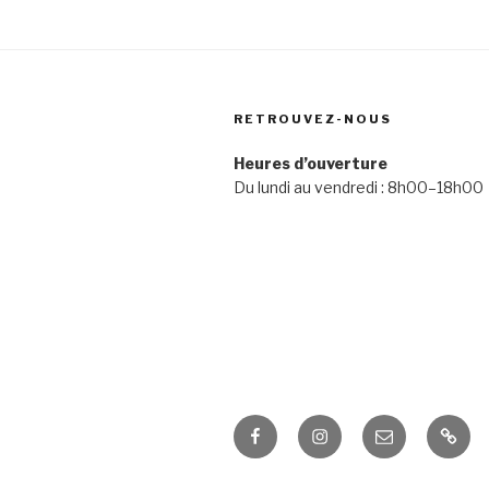
RETROUVEZ-NOUS
Heures d’ouverture
Du lundi au vendredi : 8h00–18h00
Facebook
Instagram
E-
Pinte
mail