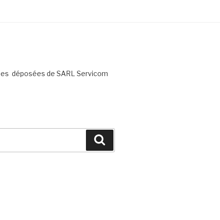
rques déposées de SARL Servicom
Search