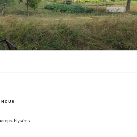
-NOUS
hamps-Élysées