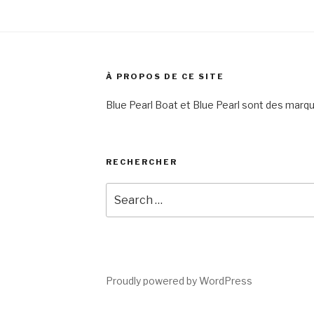
À PROPOS DE CE SITE
Blue Pearl Boat et Blue Pearl sont des ma
RECHERCHER
Search
for:
rest
Proudly powered by WordPress