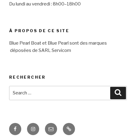
Du lundi au vendredi : 8h00–18h00
À PROPOS DE CE SITE
Blue Pearl Boat et Blue Pearl sont des marques
déposées de SARL Servicom
RECHERCHER
Search
Searc
for:
Facebook
Instagram
E-
Pinterest
mail